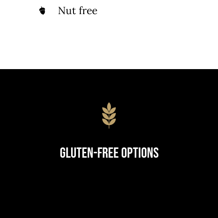
Nut free
Gluten-Free Options