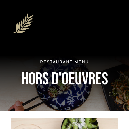
Skip
to
content
RESTAURANT MENU
HORS D'OEUVRES