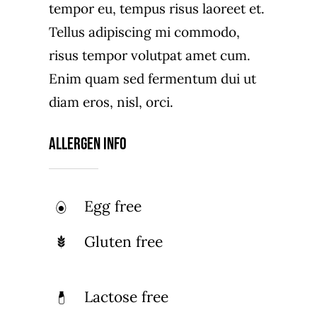
tempor eu, tempus risus laoreet et.
Tellus adipiscing mi commodo,
risus tempor volutpat amet cum.
Enim quam sed fermentum dui ut
diam eros, nisl, orci.
Allergen Info
Egg free
Gluten free
Lactose free